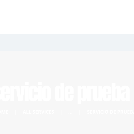
ervicio de prueba
OME
ALL SERVICES
...
SERVICIO DE PRUEB