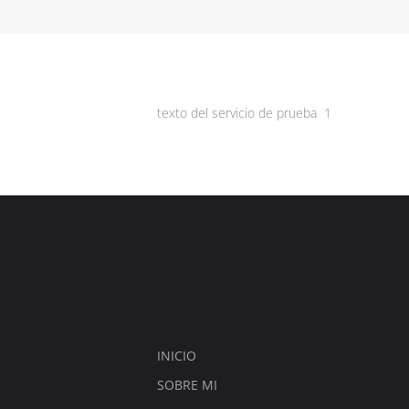
texto del servicio de prueba 1
INICIO
SOBRE MI