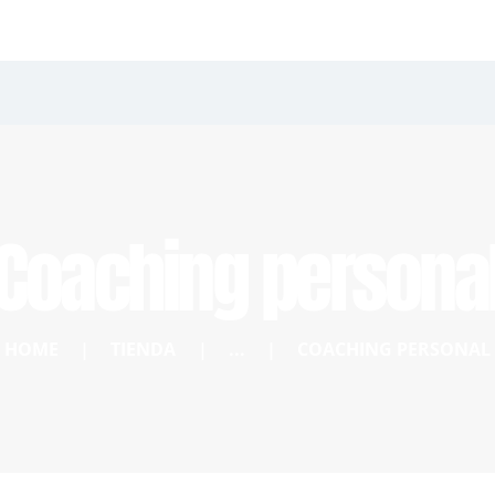
Coaching persona
HOME
TIENDA
...
COACHING PERSONAL