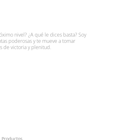
róximo nivel? ¿A qué le dices basta? Soy
tas poderosas y te mueve a tomar
 de victoria y plenitud.
,
Productos