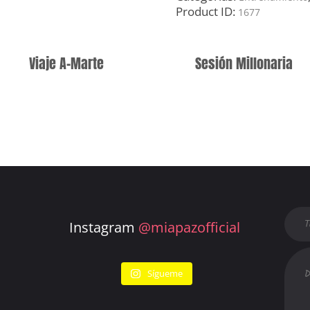
Product ID:
1677
Viaje A-Marte
Sesión Millonaria
Instagram
@miapazofficial
Sígueme